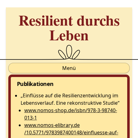
Resilient durchs
Leben
Menü
Publikationen
„Einflüsse auf die Resilienzentwicklung im
Lebensverlauf. Eine rekonstruktive Studie“
www.nomos-shop.de
/isbn/
978-3-98740-
013-1
www.nomos-elibrary.de
/10.5771/9783987400148/
einfluesse-auf-